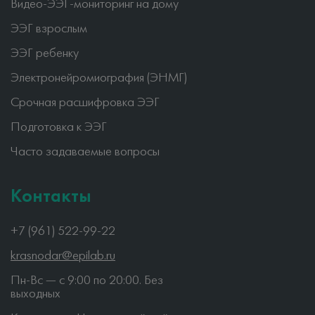
Видео-ЭЭГ-мониторинг на дому
ЭЭГ взрослым
ЭЭГ ребенку
Электронейромиография (ЭНМГ)
Срочная расшифровка ЭЭГ
Подготовка к ЭЭГ
Часто задаваемые вопросы
Контакты
+7 (961) 522-99-22
krasnodar@epilab.ru
Пн-Вс — c 9:00 по 20:00. Без
выходных