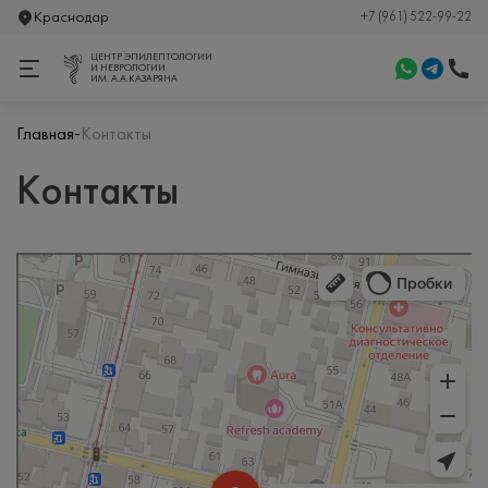
Краснодар
+7 (961) 522-99-22
ЦЕНТР ЭПИЛЕПТОЛОГИИ
И НЕВРОЛОГИИ
ИМ. А.А.КАЗАРЯНА
-
Главная
Контакты
Контакты
Центр эпилептологии и неврологии им. А. А. Казаряна
Медцентр, клиника в Краснодаре
Медицинская лаборатория в Краснодаре