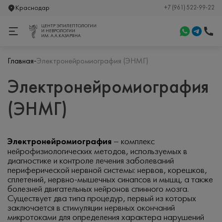
Краснодар
+7 (961) 522-99-22
ЦЕНТР ЭПИЛЕПТОЛОГИИ
И НЕВРОЛОГИИ
ИМ. А.А.КАЗАРЯНА
-
Главная
Электронейромиография (ЭНМГ)
Электронейромиография
(ЭНМГ)
Электронейромиография
– комплекс
нейрофизиологических методов, используемых в
диагностике и контроле лечения заболеваний
периферической нервной системы: нервов, корешков,
сплетений, нервно-мышечных синапсов и мышц, а также
болезней двигательных нейронов спинного мозга.
Существует два типа процедур, первый из которых
заключается в стимуляции нервных окончаний
микротоками для определения характера нарушений