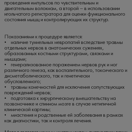
проведения импульсов по чувствительным и
двигательным волокнам, а второй – в использовании
игольчатого регистратора для оценки функционального
состояния мышц и контролирующих их структур.
Показаниями к процедуре является:
• наличие туннельных невропатий вследствие травмы
отдельных нервов в анатомических сужениях,
образованных костными структурами, связками и
мышцами;
• генерализованное поражением нервов рук и ног
различного генеза, как воспалительного, токсического и
дисметаболического, так и генетически
обусловленного;
• травмы конечностей для исключения сопутствующих
повреждений нервов;
• подготовка к хирургическому вмешательству на
позвоночнике и спинном мозге в случае нетипичной
клинической картины;
• миастения и родственные ей заболевания в рамках
как диагностики, так и контроля лечения.