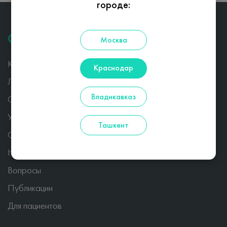
городе:
О центре
Москва
Казарян А.А
Краснодар
Лицензия
Владикавказ
Специалисты
Услуги и цены
Ташкент
Отзывы
Новости
Вопросы
Публикации
Для пациентов