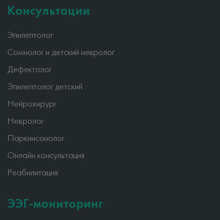
Консультации
Эпилептолог
Сомнолог и детский невролог
Дефектолог
Эпилептолог детский
Нейрохирург
Невролог
Паркинсонолог
Онлайн консультация
Реабилитация
ЭЭГ-мониторинг