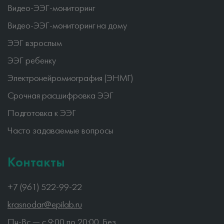
Видео-ЭЭГ-мониторинг
Видео-ЭЭГ-мониторинг на дому
ЭЭГ взрослым
ЭЭГ ребенку
Электронейромиография (ЭНМГ)
Срочная расшифровка ЭЭГ
Подготовка к ЭЭГ
Часто задаваемые вопросы
Контакты
+7 (961) 522-99-22
krasnodar@epilab.ru
Пн-Вс — c 9:00 по 20:00. Без