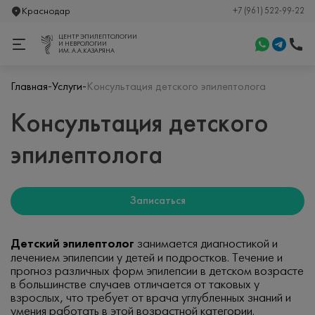
Краснодар
+7 (961) 522-99-22
ЦЕНТР ЭПИЛЕПТОЛОГИИ
И НЕВРОЛОГИИ
ИМ. А.А.КАЗАРЯНА
-
-
Главная
Услуги
Консультация детского эпилептолога
Консультация детского
эпилептолога
Записаться
Детский эпилептолог
занимается диагностикой и
лечением эпилепсии у детей и подростков. Течение и
прогноз различных форм эпилепсии в детском возрасте
в большинстве случаев отличается от таковых у
взрослых, что требует от врача углубленных знаний и
умения работать в этой возрастной категории.