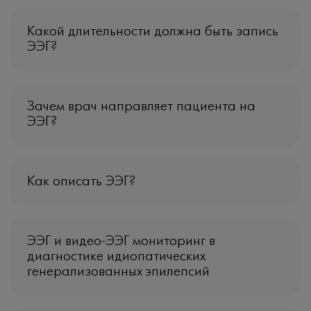
Какой длительности должна быть запись
ЭЭГ?
Зачем врач направляет пациента на
ЭЭГ?
Как описать ЭЭГ?
ЭЭГ и видео-ЭЭГ мониторинг в
диагностике идиопатических
генерализованных эпилепсий