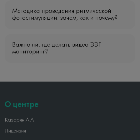
Методика проведения ритмической
фотостимуляции: зачем, как и почему?
Важно ли, где делать видео-ЭЭГ
мониторинг?
О центре
Казарян А.А
Лицензия