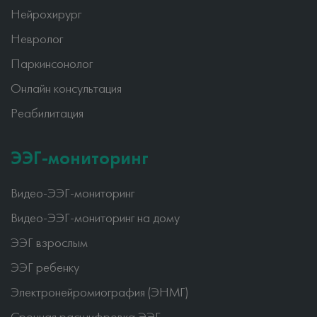
Нейрохирург
Невролог
Паркинсонолог
Онлайн консультация
Реабилитация
ЭЭГ-мониторинг
Видео-ЭЭГ-мониторинг
Видео-ЭЭГ-мониторинг на дому
ЭЭГ взрослым
ЭЭГ ребенку
Электронейромиография (ЭНМГ)