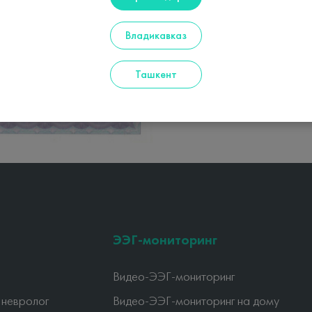
Владикавказ
Ташкент
ЭЭГ-мониторинг
Видео-ЭЭГ-мониторинг
 невролог
Видео-ЭЭГ-мониторинг на дому