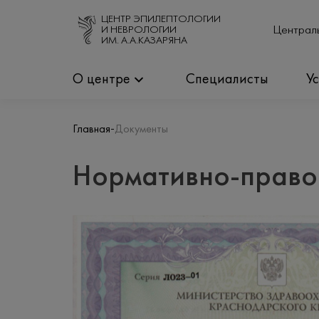
ЦЕНТР ЭПИЛЕПТОЛОГИИ
Централь
И НЕВРОЛОГИИ
ИМ. А.А.КАЗАРЯНА
О центре
Специалисты
У
-
Главная
Документы
Нормативно-право