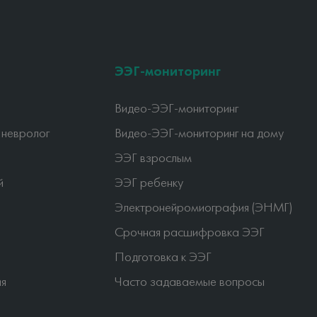
ЭЭГ-мониторинг
Видео-ЭЭГ-мониторинг
 невролог
Видео-ЭЭГ-мониторинг на дому
ЭЭГ взрослым
й
ЭЭГ ребенку
Электронейромиография (ЭНМГ)
Срочная расшифровка ЭЭГ
Подготовка к ЭЭГ
ия
Часто задаваемые вопросы