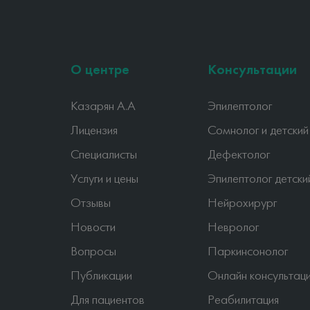
О центре
Консультации
Казарян А.А
Эпилептолог
Лицензия
Сомнолог и детский
Специалисты
Дефектолог
Услуги и цены
Эпилептолог детски
Отзывы
Нейрохирург
Новости
Невролог
Вопросы
Паркинсонолог
Публикации
Онлайн консультац
Для пациентов
Реабилитация