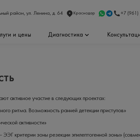
ный район, ул. Ленина, д. 64
+7 (961)
Краснодар
слуги и цены
Диагностика
Консультац
сть
ают активное участие в следующих проектах:
ного ритма. Возможность ранней детекции приступов»
ческой активности»
 ЭЭГ критерии зоны резекции эпилептогенной зоны» (совме