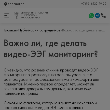
Краснодар
+7 (961) 522-99-22
ЦЕНТР ЭПИЛЕПТОЛОГИИ
И НЕВРОЛОГИИ
ИМ. А.А.КАЗАРЯНА
-
-
Главная
Публикации сотрудников
Важно ли, где делать видео-ЭЭГ мониторинг?
Важно ли, где делать
видео-ЭЭГ мониторинг?
Очевидно, что разные клиники проводят видео-ЭЭГ
мониторинг по-разному и на разном уровне. На
разном уровне профессионализма и комфорта для
пациентов. Именно первое определяет, может ли
эпилептолог доверять тем данным, которые ему
принесли на приём.
Основные факторы, которые влияют на качество и
профессионализм видео-ЭЭГ мониторинга: