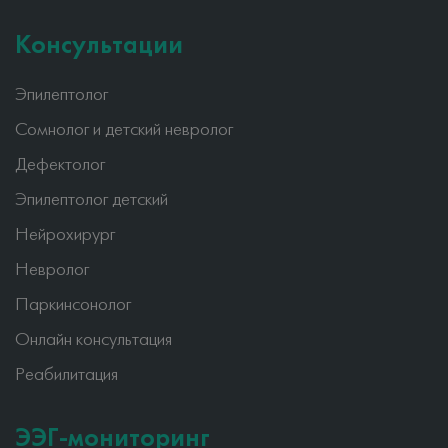
Консультации
Эпилептолог
Сомнолог и детский невролог
Дефектолог
Эпилептолог детский
Нейрохирург
Невролог
Паркинсонолог
Онлайн консультация
Реабилитация
ЭЭГ-мониторинг