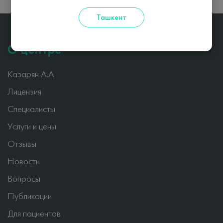
Ташкент
О центре
Казарян А.А
Лицензия
Специалисты
Услуги и цены
Отзывы
Новости
Вопросы
Публикации
Для пациентов