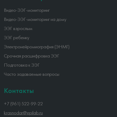
Видео-ЭЭГ-мониторинг
Видео-ЭЭГ-мониторинг на дому
ЭЭГ взрослым
ЭЭГ ребенку
Электронейромиография (ЭНМГ)
Срочная расшифровка ЭЭГ
Подготовка к ЭЭГ
Часто задаваемые вопросы
Контакты
+7 (961) 522-99-22
krasnodar@epilab.ru