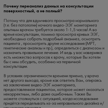
Почему переанализ данных на консультации
поверхностный, а не полный?
Потому что для вдумчивого просмотра нормального
(т.е. без патологии) ночного видео-ЭЭГ мониторинга
опытным врачом требуется около 1-1,5 часов! А во
время консультации, помимо просмотра кривых ЭЭГ,
необходимо собрать подробный анамнез, осмотреть
пациента , просмотреть другие исследования (МРТ,
генетические анализы и пр.), определиться с диагнозом и
назначить правильное лечение. И ведь у вас наверняка
есть множество вопросов к врачу, которые Вы хотели
бы с ним обсудить, особенно на первичной
консультации.
В условиях ограниченности времени приема, у врача
нет другого выхода, кроме как ответить Вам, опираясь
на заключение видео-ЭЭГ мониторинга,
предоставленное пациентом, которое может оказаться
некорректным, либо даже ошибочным. Также Вы
можете столкнуться с ситуацией, когда исследование
придётся переделывать из-за неправильного дизайна и/